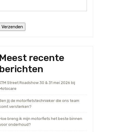
Meest recente
berichten
KTM Street Roadshow 30 & 31 mei 2026 bij
Motocare
Ben jij de motorfietstechnieker die ons team
komt versterken?
Hoe breng ik mijn motorfiets het beste binnen
voor onderhoud?