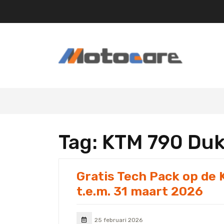
Skip
to
content
Tag:
KTM 790 Duk
Gratis Tech Pack op de
t.e.m. 31 maart 2026
25 februari 2026