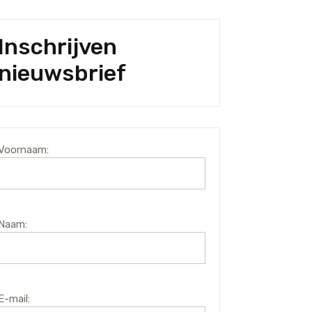
Inschrijven
nieuwsbrief
Voornaam:
Naam:
E-mail: