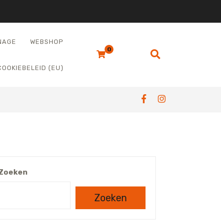
NAGE
WEBSHOP
0
COOKIEBELEID (EU)
Zoeken
Zoeken