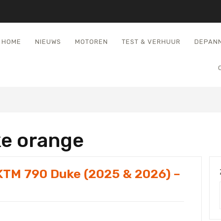
HOME
NIEUWS
MOTOREN
TEST & VERHUUR
DEPAN
e orange
 KTM 790 Duke (2025 & 2026) –