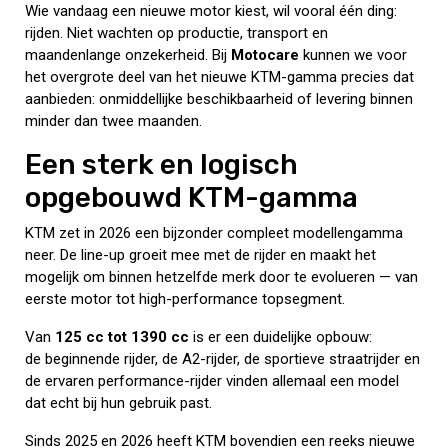
Wie vandaag een nieuwe motor kiest, wil vooral één ding:
rijden. Niet wachten op productie, transport en
maandenlange onzekerheid. Bij
Motocare
kunnen we voor
het overgrote deel van het nieuwe KTM-gamma precies dat
aanbieden: onmiddellijke beschikbaarheid of levering binnen
minder dan twee maanden.
Een sterk en logisch
opgebouwd KTM-gamma
KTM zet in 2026 een bijzonder compleet modellengamma
neer. De line-up groeit mee met de rijder en maakt het
mogelijk om binnen hetzelfde merk door te evolueren — van
eerste motor tot high-performance topsegment.
Van
125 cc tot 1390 cc
is er een duidelijke opbouw:
de beginnende rijder, de A2-rijder, de sportieve straatrijder en
de ervaren performance-rijder vinden allemaal een model
dat echt bij hun gebruik past.
Sinds 2025 en 2026 heeft KTM bovendien een reeks nieuwe