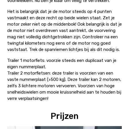
voorwielklem. Nu ben je klaar om veilig te vertrekken.
Het is belangrijk dat je de motor steeds op 4 punten
vastmaakt en deze recht op beide wielen staat. Zet je
motor zeker niet op de middenbok! Ook belangrijk is dat je
de motor niet overdreven vast aantrekt, de voorvering
mag niet volledig dichtgetrokken zijn. Controleer na een
twingtal kilometers nog eens of de motor nog goed
vaststaat. Trek de spanriemen lichtjes bij als dit nodig is.
Trailer 1 motorfiets: voorzie steeds een duplicaat van je
eigen nummerplaat.
Trailer 2 motorfietsen: deze trailer is voorzien van een
vaste nummerplaat (>500 kg). Deze trailer kan 2 motoren,
zelfs 3 lichtere motoren vervoeren. Voorzien van hoge
snelheidswielen om mooie kruissnelheid aan te houden bij
verre verplaatsingen!
Prijzen