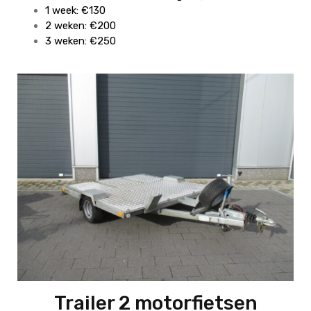
1 week: €130
2 weken: €200
3 weken: €250
Trailer 2 motorfietsen