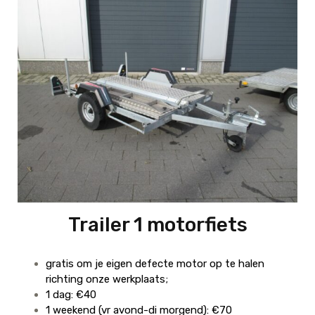
Trailer 1 motorfiets
gratis om je eigen defecte motor op te halen
richting onze werkplaats;
1 dag: €40
1 weekend (vr avond-di morgend): €70