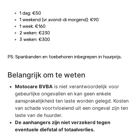
1 dag: €50
1 weekend (vr avond-di morgend): €90
1 week: €160
2 weken: €230
3 weken: €300
PS: Spanbanden en toebehoren inbegrepen in huurprijs.
Belangrijk om te weten
Motocare BVBA
is niet verantwoordelijk voor
gebeurlijke ongevallen en kan geen enkele
aansprakelijkheid ten laste worden gelegd. Kosten
van schade voortvloeiend uit een ongeval zijn ten
laste van de huurder.
De aanhangers zijn niet verzekerd tegen
eventuele diefstal of totaalverlies.