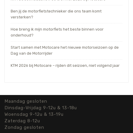
Ben jij de motorfietstechnieker die ons team komt
versterken?
Hoe breng ik mijn motorfiets het beste binnen voor
onderhoud?
Start samen met Motocare het nieuwe motorseizoen op de
Dag van de Motorrijder
KTM 2026 bij Motocare – rijden dit seizoen, niet volgend jaar
Maandag gesloten
Dinsdag-Vrijdag 9-12u & 13-18u
Woensdag 9-12u & 13-19u
Zaterdag 8-12u
Zondag gesloten