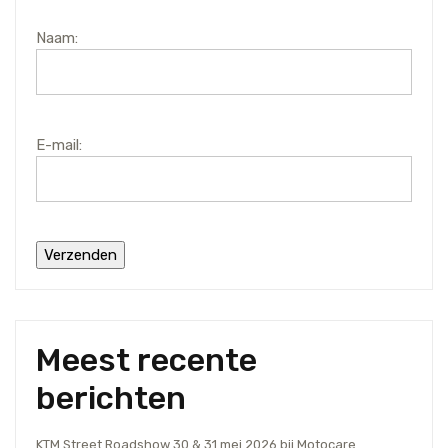
Naam:
E-mail:
Meest recente
berichten
KTM Street Roadshow 30 & 31 mei 2026 bij Motocare