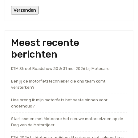
Meest recente
berichten
KTM Street Roadshow 30 & 31 mei 2026 bij Motocare
Ben jij de motorfietstechnieker die ons team komt
versterken?
Hoe breng ik mijn motorfiets het beste binnen voor
onderhoud?
Start samen met Motocare het nieuwe motorseizoen op de
Dag van de Motorrijder
KTM 2026 bij Motocare – rijden dit seizoen, niet volgend jaar