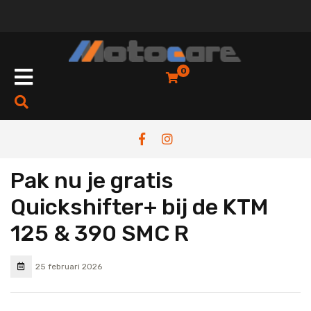
0
Pak nu je gratis
Quickshifter+ bij de KTM
125 & 390 SMC R
25 februari 2026