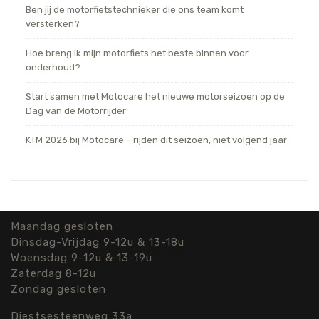
Ben jij de motorfietstechnieker die ons team komt
versterken?
Hoe breng ik mijn motorfiets het beste binnen voor
onderhoud?
Start samen met Motocare het nieuwe motorseizoen op de
Dag van de Motorrijder
KTM 2026 bij Motocare – rijden dit seizoen, niet volgend jaar
Maandag gesloten
Dinsdag-Vrijdag 9-12u & 13-18u
Woensdag 9-12u & 13-19u
Zaterdag 8-12u
Zondag gesloten
Diestsesteenweg 33a