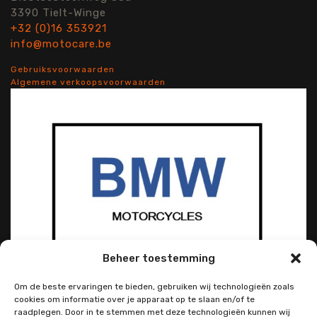
3390 Tielt-Winge
+32 (0)16 353921
info@motocare.be
Gebruiksvoorwaarden
Algemene verkoopsvoorwaarden
Beheer toestemming
Om de beste ervaringen te bieden, gebruiken wij technologieën zoals
cookies om informatie over je apparaat op te slaan en/of te
raadplegen. Door in te stemmen met deze technologieën kunnen wij