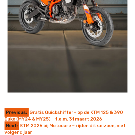
Previous:
Gratis Quickshifter+ op de KTM 125 & 390
Duke (MY24 & MY25) – t.e.m. 31 maart 2026
Next:
KTM 2026 bij Motocare – rijden dit seizoen, niet
volgend jaar