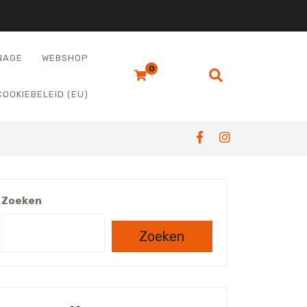
NAGE
WEBSHOP
0
COOKIEBELEID (EU)
Zoeken
Zoeken