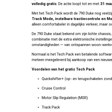
volledig gratis
. De actie loopt tot en met
31 ma
Met het Tech Pack wordt de 790 Duke nog veelzij
Track Mode, instelbare tractiecontrole en Mo
alleen comfortabeler in dagelijks verkeer, maar 
De 790 Duke staat bekend om zijn lichte chassis, 
combinatie met de extra elektronische instellinge
omstandigheden — van ontspannen woon-werkverk
Normaal is het Tech Pack een betalende software-
meteen meegeleverd bij aankoop van een nieuwe
Voordelen van het gratis Tech Pack
Quickshifter+ (op- en terugschakelen zond
Cruise Control
Motor Slip Regulation (MSR)
Track Pack