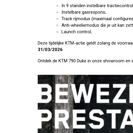
In 9 standen instelbare tractiecontrol
Instelbare gasrespons;
Track rijmodus (maximaal configuree
Anti-wheeliemodus die je uit kan zet
Launch control;
Deze tijdelijke KTM-actie geldt zolang de voorra
31/03/2026
.
Ontdek de KTM 790 Duke in onze showroom en erva