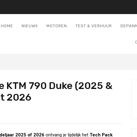
HOME
NIEUWS
MOTOREN
TEST & VERHUUR
DEPAN
de KTM 790 Duke (2025 &
rt 2026
eljaar 2025 of 2026
ontvang je tijdelijk het
Tech Pack