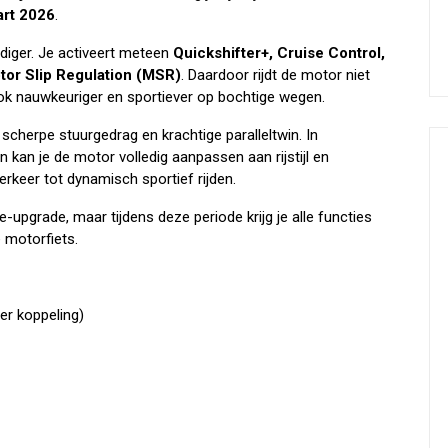
art 2026
.
diger. Je activeert meteen
Quickshifter+, Cruise Control,
tor Slip Regulation (MSR)
. Daardoor rijdt de motor niet
ook nauwkeuriger en sportiever op bochtige wegen.
scherpe stuurgedrag en krachtige paralleltwin. In
n kan je de motor volledig aanpassen aan rijstijl en
eer tot dynamisch sportief rijden.
upgrade, maar tijdens deze periode krijg je alle functies
 motorfiets.
er koppeling)