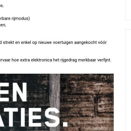
e;
rbare rijmodus)
ten;
ad strekt en enkel op nieuwe voertuigen aangekocht vóór
ar hoe extra elektronica het rijgedrag merkbaar verfijnt.