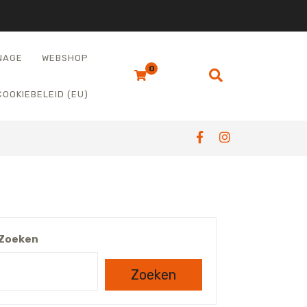
NAGE
WEBSHOP
0
COOKIEBELEID (EU)
Zoeken
Zoeken