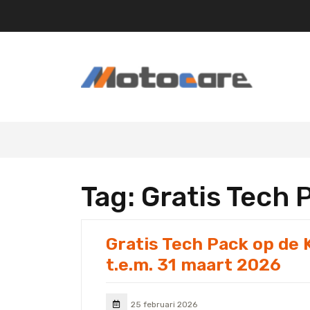
Skip
to
content
Tag:
Gratis Tech 
Gratis Tech Pack op de
t.e.m. 31 maart 2026
25 februari 2026