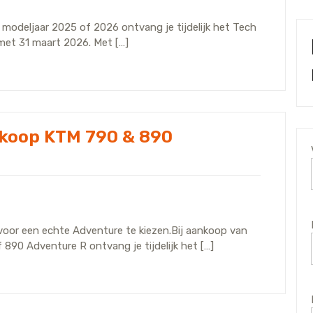
modeljaar 2025 of 2026 ontvang je tijdelijk het Tech
 met 31 maart 2026. Met […]
ankoop KTM 790 & 890
oor een echte Adventure te kiezen.Bij aankoop van
90 Adventure R ontvang je tijdelijk het […]