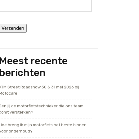
Meest recente
berichten
KTM Street Roadshow 30 & 31 mei 2026 bij
Motocare
Ben jij de motorfietstechnieker die ons team
komt versterken?
Hoe breng ik mijn motorfiets het beste binnen
voor onderhoud?