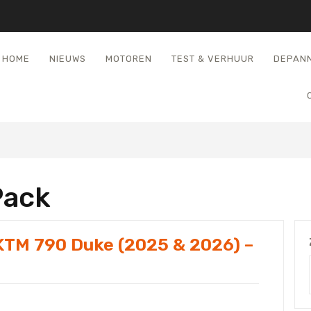
HOME
NIEUWS
MOTOREN
TEST & VERHUUR
DEPAN
Pack
 KTM 790 Duke (2025 & 2026) –