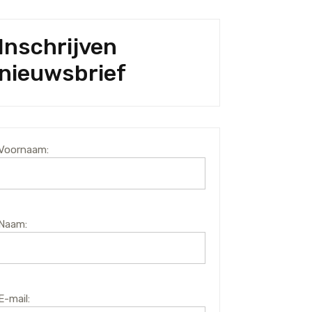
Inschrijven
nieuwsbrief
Voornaam:
Naam:
E-mail: