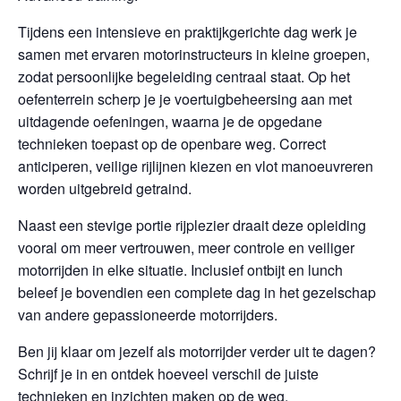
Tijdens een intensieve en praktijkgerichte dag werk je
samen met ervaren motorinstructeurs in kleine groepen,
zodat persoonlijke begeleiding centraal staat. Op het
oefenterrein scherp je je voertuigbeheersing aan met
uitdagende oefeningen, waarna je de opgedane
technieken toepast op de openbare weg. Correct
anticiperen, veilige rijlijnen kiezen en vlot manoeuvreren
worden uitgebreid getraind.
Naast een stevige portie rijplezier draait deze opleiding
vooral om meer vertrouwen, meer controle en veiliger
motorrijden in elke situatie. Inclusief ontbijt en lunch
beleef je bovendien een complete dag in het gezelschap
van andere gepassioneerde motorrijders.
Ben jij klaar om jezelf als motorrijder verder uit te dagen?
Schrijf je in en ontdek hoeveel verschil de juiste
technieken en inzichten maken op de weg.