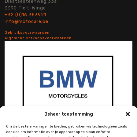
Diestsesteenweg 33a
3390 Tielt-Winge
+32 (0)16 353921
info@motocare.be
Gebruiksvoorwaarden
Algemene verkoopsvoorwaarden
Beheer toestemming
Om de beste ervaringen te bieden, gebruiken wij technologieën zoals
cookies om informatie over je apparaat op te slaan en/of te