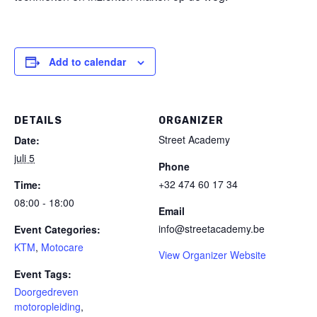
Add to calendar
DETAILS
ORGANIZER
Street Academy
Date:
juli 5
Phone
+32 474 60 17 34
Time:
08:00 - 18:00
Email
info@streetacademy.be
Event Categories:
KTM
,
Motocare
View Organizer Website
Event Tags:
Doorgedreven
motoropleiding
,