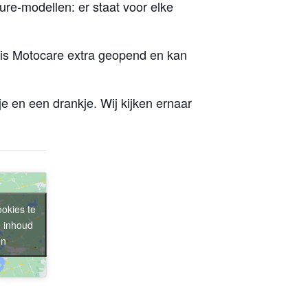
re-modellen: er staat voor elke
is Motocare extra geopend en kan
 en een drankje. Wij kijken ernaar
ookies te
 inhoud
en