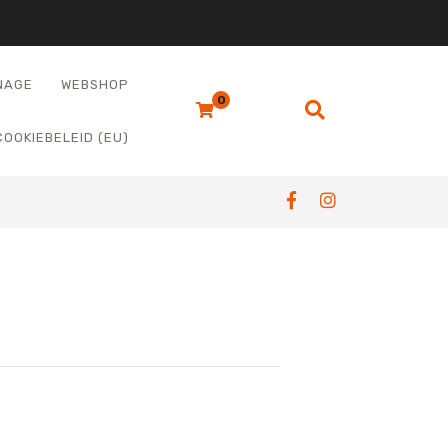
NAGE
WEBSHOP
0
COOKIEBELEID (EU)