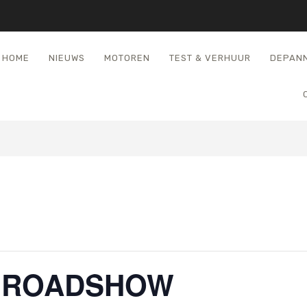
HOME
NIEUWS
MOTOREN
TEST & VERHUUR
DEPAN
T ROADSHOW