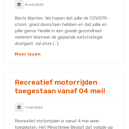
8 mei 2020
Beste Klanten, We hopen dat jullie de COVID19-
storm goed doorstaan hebben en dat jullie en
jullie ganse familie in een goede gezondheid
verkeren! Wanneer de geplande exitstrategie
doorgaat, zal onze […]
Meer lezen
Recreatief motorrijden
toegestaan vanaf 04 mei!
1 mei 2020
Recreatief motorrijden is vanaf 4 mei weer
toegelaten. Het Ministerieel Besluit dat volgde op