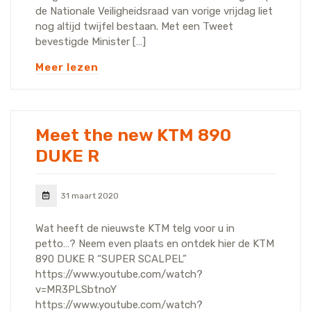
de Nationale Veiligheidsraad van vorige vrijdag liet
nog altijd twijfel bestaan. Met een Tweet
bevestigde Minister […]
Meer lezen
Meet the new KTM 890
DUKE R
31 maart 2020
Wat heeft de nieuwste KTM telg voor u in
petto…? Neem even plaats en ontdek hier de KTM
890 DUKE R “SUPER SCALPEL”
https://www.youtube.com/watch?
v=MR3PLSbtnoY
https://www.youtube.com/watch?