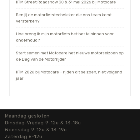
KTM Street Roadshow 30 & 31 mei 2026 bij Motocare
Ben jij de motorfietstechnieker die ons team komt
versterken?
Hoe breng ik mijn motorfiets het beste binnen voor
onderhoud?
Start samen met Motocare het nieuwe motorseizoen op
de Dag van de Motorrijder
KTM 2026 bij Motocare – rijden dit seizoen, niet volgend
jaar
Maandag gesloten
Dinsdag-Vrijdag 9-12u & 13-18u
Woensdag 9-12u & 13-19u
Zaterdag 8-12u