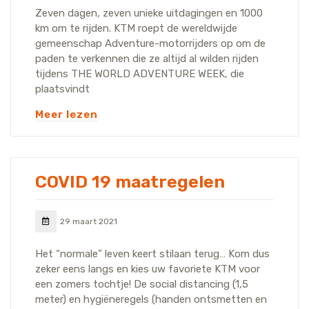
Zeven dagen, zeven unieke uitdagingen en 1000
km om te rijden. KTM roept de wereldwijde
gemeenschap Adventure-motorrijders op om de
paden te verkennen die ze altijd al wilden rijden
tijdens THE WORLD ADVENTURE WEEK, die
plaatsvindt
Meer lezen
COVID 19 maatregelen
29 maart 2021
Het “normale” leven keert stilaan terug… Kom dus
zeker eens langs en kies uw favoriete KTM voor
een zomers tochtje! De social distancing (1,5
meter) en hygiëneregels (handen ontsmetten en