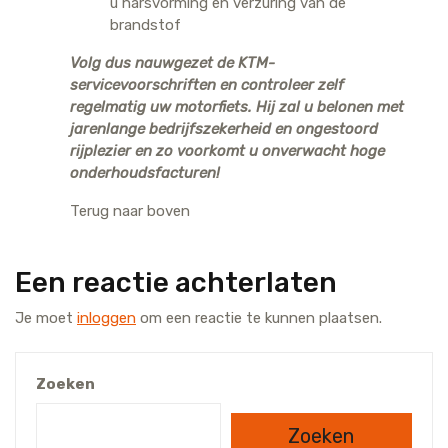
u harsvorming en verzuring van de
brandstof
Volg dus nauwgezet de KTM-
servicevoorschriften en controleer zelf
regelmatig uw motorfiets. Hij zal u belonen met
jarenlange bedrijfszekerheid en ongestoord
rijplezier en zo voorkomt u onverwacht hoge
onderhoudsfacturen!
Terug naar boven
Een reactie achterlaten
Je moet
inloggen
om een reactie te kunnen plaatsen.
Zoeken
Zoeken