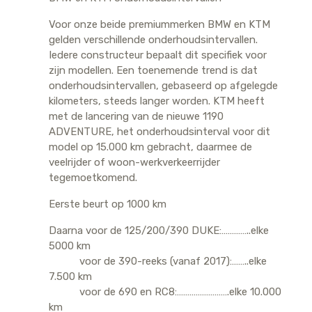
Voor onze beide premiummerken BMW en KTM
gelden verschillende onderhoudsintervallen.
Iedere constructeur bepaalt dit specifiek voor
zijn modellen. Een toenemende trend is dat
onderhoudsintervallen, gebaseerd op afgelegde
kilometers, steeds langer worden. KTM heeft
met de lancering van de nieuwe 1190
ADVENTURE, het onderhoudsinterval voor dit
model op 15.000 km gebracht, daarmee de
veelrijder of woon-werkverkeerrijder
tegemoetkomend.
Eerste beurt op 1000 km
Daarna voor de 125/200/390 DUKE:…………..elke
5000 km
voor de 390-reeks (vanaf 2017):……..elke
7.500 km
voor de 690 en RC8:…………………….elke 10.000
km