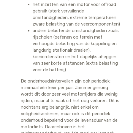
het inzetten van een motor voor offroad
gebruik (sterk vervuilende
omstandigheden, extreme temperaturen,
zware belasting van de veercomponenten)
andere belastende omstandigheden zoals
rijscholen (oefenen op terrein met
verhoogde belasting van de koppeling en
langdurig stationair draaien),
koerierdiensten en het dagelijks afleggen
van zeer korte afstanden (extra belasting
voor de batterij)
De onderhoudsintervallen zijn ook periodiek:
minimaal één keer per jaar. Jammer genoeg
wordt dit door zeer veel motorrijders die weinig
rijden, maar al te vaak uit het oog verloren. Dit is
nochtans erg belangrijk, niet enkel om
veiligheidsredenen, maar ook is dit periodiek
onderhoud bepalend voor de levensduur van de
motorfiets. Daarenboven is het