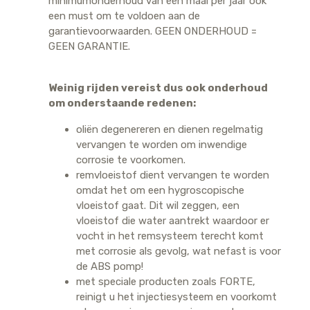
minimumonderhoud van één maal per jaar ook
een must om te voldoen aan de
garantievoorwaarden. GEEN ONDERHOUD =
GEEN GARANTIE.
Weinig rijden vereist dus ook onderhoud
om onderstaande redenen:
oliën degenereren en dienen regelmatig
vervangen te worden om inwendige
corrosie te voorkomen.
remvloeistof dient vervangen te worden
omdat het om een hygroscopische
vloeistof gaat. Dit wil zeggen, een
vloeistof die water aantrekt waardoor er
vocht in het remsysteem terecht komt
met corrosie als gevolg, wat nefast is voor
de ABS pomp!
met speciale producten zoals FORTE,
reinigt u het injectiesysteem en voorkomt