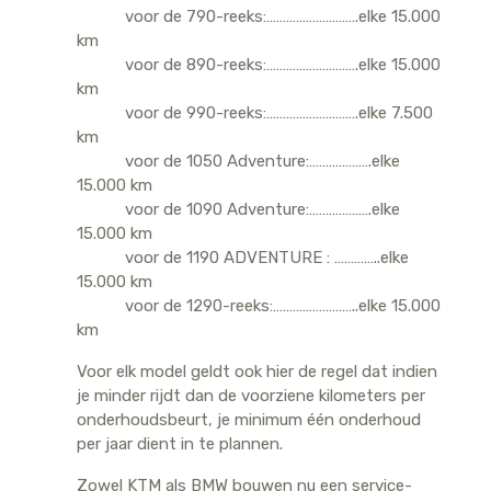
voor de 790-reeks:……………………….elke 15.000
km
voor de 890-reeks:……………………….elke 15.000
km
voor de 990-reeks:……………………….elke 7.500
km
voor de 1050 Adventure:……………….elke
15.000 km
voor de 1090 Adventure:……………….elke
15.000 km
voor de 1190 ADVENTURE : …………..elke
15.000 km
voor de 1290-reeks:……………………..elke 15.000
km
Voor elk model geldt ook hier de regel dat indien
je minder rijdt dan de voorziene kilometers per
onderhoudsbeurt, je minimum één onderhoud
per jaar dient in te plannen.
Zowel KTM als BMW bouwen nu een service-