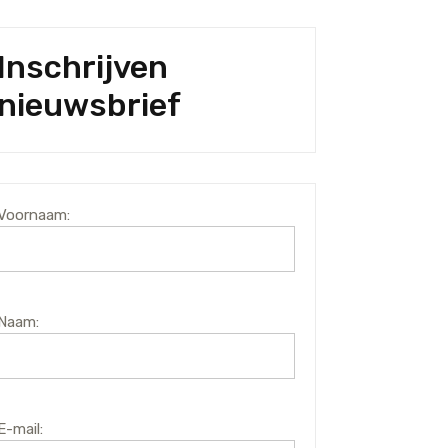
Inschrijven
nieuwsbrief
Voornaam:
Naam:
E-mail: