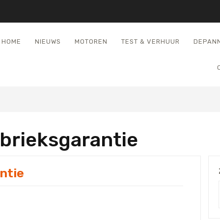
HOME
NIEUWS
MOTOREN
TEST & VERHUUR
DEPAN
brieksgarantie
ntie