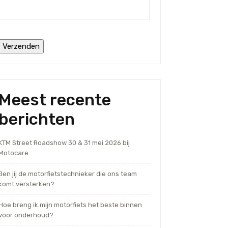
Meest recente
berichten
KTM Street Roadshow 30 & 31 mei 2026 bij
Motocare
Ben jij de motorfietstechnieker die ons team
komt versterken?
Hoe breng ik mijn motorfiets het beste binnen
voor onderhoud?