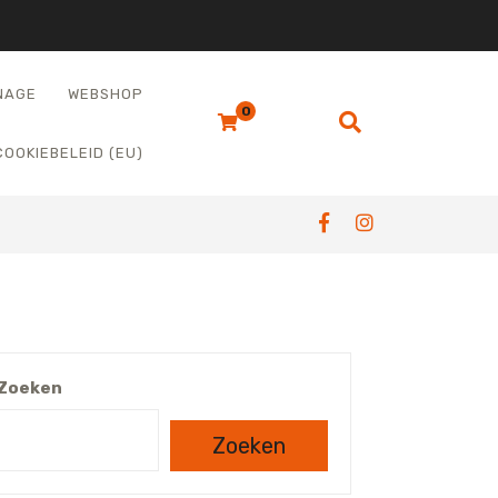
NAGE
WEBSHOP
0
COOKIEBELEID (EU)
Zoeken
Zoeken