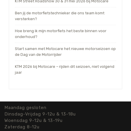
KTM Street Roadshow 30 & 31 mei 2026 bij Motocare
Ben jij de motorfietstechnieker die ons team komt
versterken?
Hoe breng ik mijn motorfiets het beste binnen voor
onderhoud?
Start samen met Motocare het nieuwe motorseizoen op
de Dag van de Motorrijder
KTM 2026 bij Motocare – rijden dit seizoen, niet volgend
jaar
Maandag gesloten
Dinsdag-Vrijdag 9-12u & 13-18u
Woensdag 9-12u & 13-19u
Zaterdag 8-12u