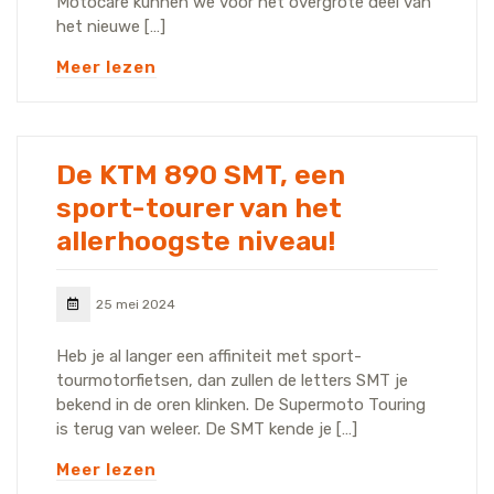
Motocare kunnen we voor het overgrote deel van
het nieuwe […]
Meer lezen
De KTM 890 SMT, een
sport-tourer van het
allerhoogste niveau!
25 mei 2024
Heb je al langer een affiniteit met sport-
tourmotorfietsen, dan zullen de letters SMT je
bekend in de oren klinken. De Supermoto Touring
is terug van weleer. De SMT kende je […]
Meer lezen