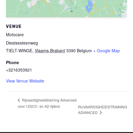
VENUE
Motocare
Diestsesteenweg
TIELT-WINGE
,
Vlaams-Brabant
3390
Belgium
+ Google Map
Phone
+3216353921
View Venue Website
Rijvaardigheidstraining Advanced
voor 125CC- en A2-rijders
RIJVAARDIGHEIDSTRAINING
ADVANCED