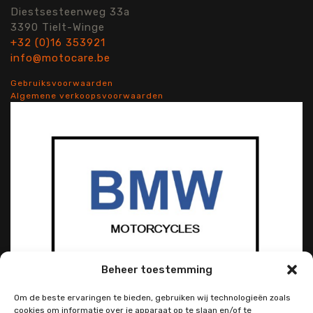
Diestsesteenweg 33a
3390 Tielt-Winge
+32 (0)16 353921
info@motocare.be
Gebruiksvoorwaarden
Algemene verkoopsvoorwaarden
Beheer toestemming
Om de beste ervaringen te bieden, gebruiken wij technologieën zoals
cookies om informatie over je apparaat op te slaan en/of te