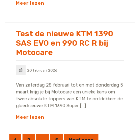
Meer lezen
Test de nieuwe KTM 1390
SAS EVO en 990 RC R bij
Motocare
20 februari 2026
Van zaterdag 28 februari tot en met donderdag 5
maart krijg je bij Motocare een unieke kans om
twee absolute toppers van KTM te ontdekken: de
gloednieuwe KTM 1390 Super […]
Meer lezen
1
2
…
5
Next page