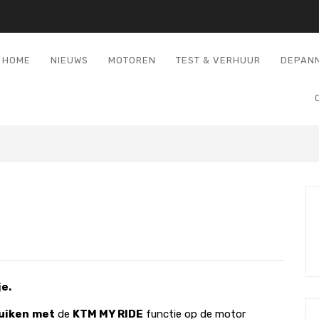
HOME
NIEUWS
MOTOREN
TEST & VERHUUR
DEPAN
E
e.
uiken
met
de
KTM MY RIDE
functie op de motor