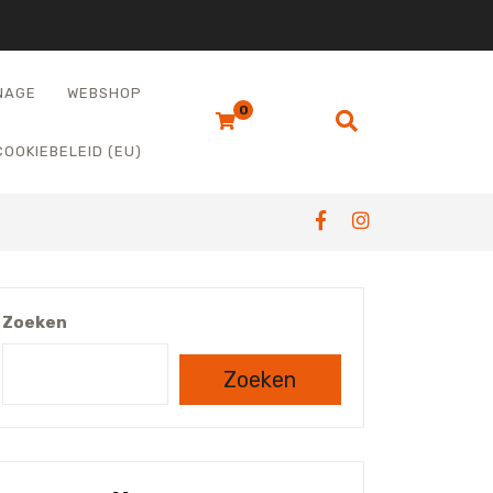
NAGE
WEBSHOP
0
COOKIEBELEID (EU)
Zoeken
Zoeken