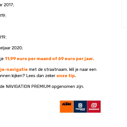
r 2017;
19;
019;
ljaar 2020;
je
11,99 euro per maand of 69 euro per jaar.
tje-navigatie
met de straatnaam. Wil je naar een
unnen kijken? Lees dan zeker
onze tip
.
 in de NAVIGATION PREMIUM opgenomen zijn.