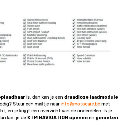
oplaadbaar
is, dan kan je een
draadloze laadmodule
odig? Stuur een mailtje naar
info@motocare.be
met
, en je krijgt een overzicht van de onderdelen. Is je
dan kan je de
KTM NAVIGATION openen
en
genieten