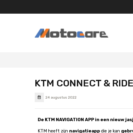
KTM CONNECT & RID
24 augustus 2022
De KTM NAVIGATION APP in een nieuw jasj
KTM heeft zijn
navigatieapp
die je kan
gebr