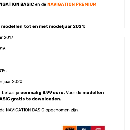
IGATION BASIC
en de
NAVIGATION PREMIUM
.
e
modellen
tot en met modeljaar 2021:
r 2017;
19;
019;
ljaar 2020;
 betaal je
eenmalig 8,99 euro.
Voor de
modellen
SIC gratis te downloaden.
in de NAVIGATION BASIC opgenomen zijn.