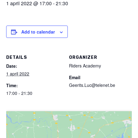
1 april 2022 @ 17:00
-
21:30
Add to calendar
DETAILS
ORGANIZER
Riders Academy
Date:
1 april 2022
Email
Geerits.Luc@telenet.be
Time:
17:00 - 21:30