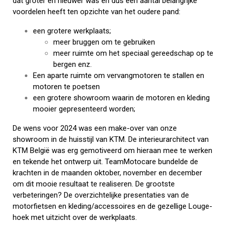
dat groter én nieuwer was én dus een aantal belangrijke
voordelen heeft ten opzichte van het oudere pand:
een grotere werkplaats;
meer bruggen om te gebruiken
meer ruimte om het speciaal gereedschap op te
bergen enz.
Een aparte ruimte om vervangmotoren te stallen en
motoren te poetsen
een grotere showroom waarin de motoren en kleding
mooier gepresenteerd worden;
De wens voor 2024 was een make-over van onze
showroom in de huisstijl van KTM. De interieurarchitect van
KTM België was erg gemotiveerd om hieraan mee te werken
en tekende het ontwerp uit. TeamMotocare bundelde de
krachten in de maanden oktober, november en december
om dit mooie resultaat te realiseren. De grootste
verbeteringen? De overzichtelijke presentaties van de
motorfietsen en kleding/accessoires en de gezellige Louge-
hoek met uitzicht over de werkplaats.