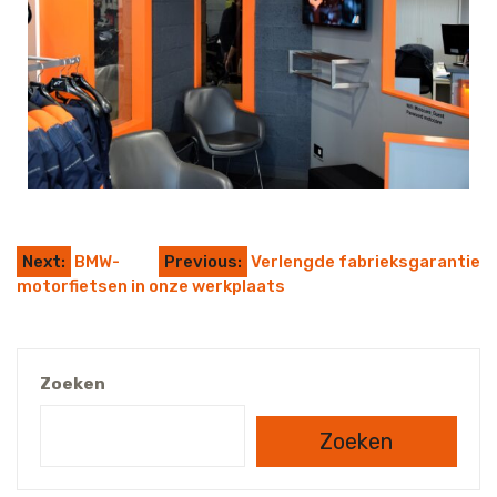
Next:
BMW-
Previous:
Verlengde fabrieksgarantie
motorfietsen in onze werkplaats
Zoeken
Zoeken