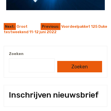
Next:
Groot
Previous:
Voordeelpakket 125 Duke
testweekend 11-12 juni 2022
Zoeken
Zoeken
Inschrijven nieuwsbrief