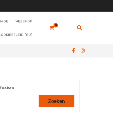
NAGE
WEBSHOP
0
COOKIEBELEID (EU)
Zoeken
Zoeken