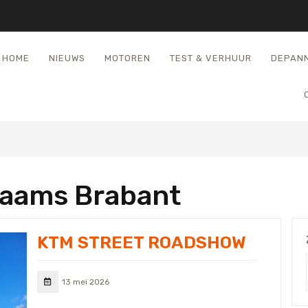
HOME
NIEUWS
MOTOREN
TEST & VERHUUR
DEPAN
laams Brabant
KTM STREET ROADSHOW
13 mei 2026