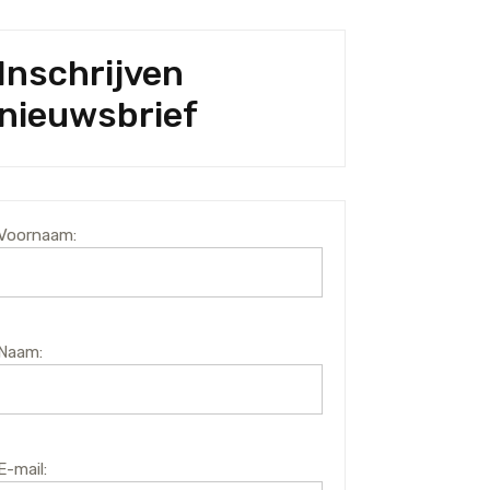
Inschrijven
nieuwsbrief
Voornaam:
Naam:
E-mail: