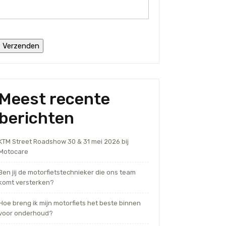
Meest recente
berichten
KTM Street Roadshow 30 & 31 mei 2026 bij
Motocare
Ben jij de motorfietstechnieker die ons team
komt versterken?
Hoe breng ik mijn motorfiets het beste binnen
voor onderhoud?