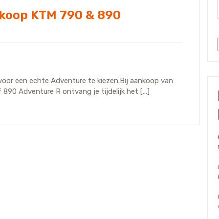
ankoop KTM 790 & 890
oor een echte Adventure te kiezen.Bij aankoop van
90 Adventure R ontvang je tijdelijk het […]