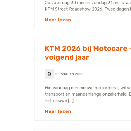
Op zaterdag 30 mei en zondag 31 mei staat
KTM Street Roadshow 2026. Twee dagen lan
Meer lezen
KTM 2026 bij Motocare – 
volgend jaar
25 februari 2026
Wie vandaag een nieuwe motor kiest, wil vo
transport en maandenlange onzekerheid. B
het nieuwe […]
Meer lezen