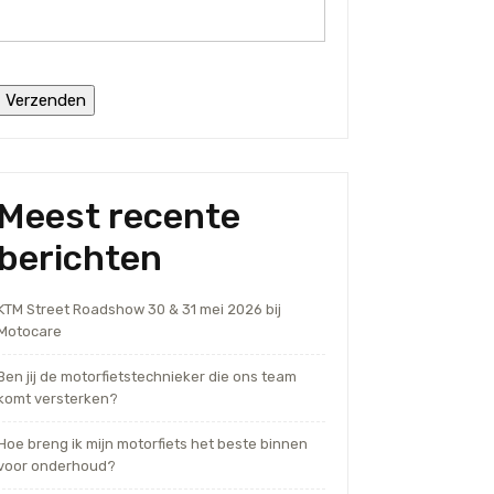
Meest recente
berichten
KTM Street Roadshow 30 & 31 mei 2026 bij
Motocare
Ben jij de motorfietstechnieker die ons team
komt versterken?
Hoe breng ik mijn motorfiets het beste binnen
voor onderhoud?