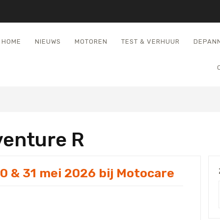
HOME
NIEUWS
MOTOREN
TEST & VERHUUR
DEPAN
enture R
 & 31 mei 2026 bij Motocare