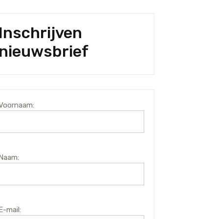
Inschrijven
nieuwsbrief
Voornaam:
Naam:
E-mail: