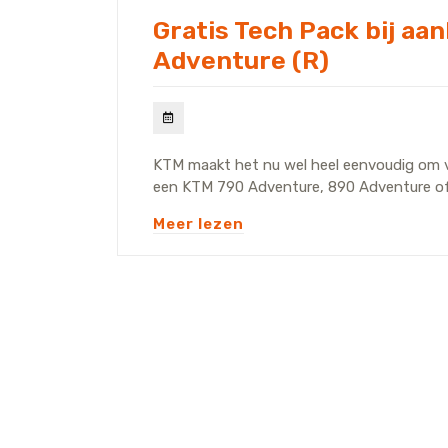
Gratis Tech Pack bij a
Adventure (R)
KTM maakt het nu wel heel eenvoudig om v
een KTM 790 Adventure, 890 Adventure of 8
Meer lezen