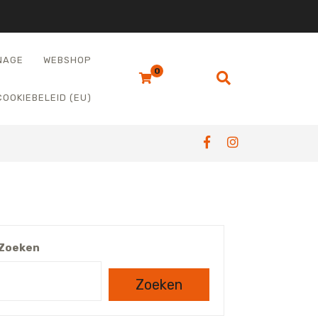
NAGE
WEBSHOP
0
COOKIEBELEID (EU)
Zoeken
Zoeken