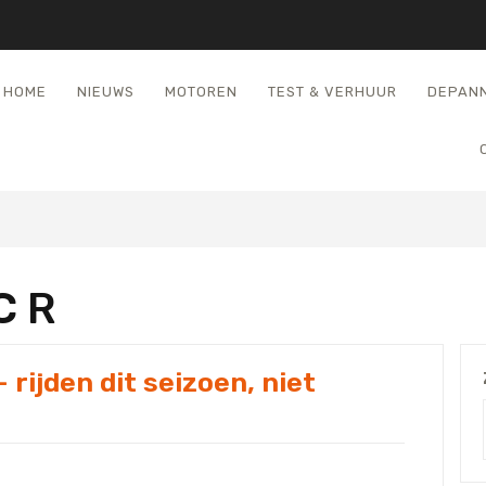
HOME
NIEUWS
MOTOREN
TEST & VERHUUR
DEPAN
C R
rijden dit seizoen, niet