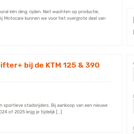
oral één ding: rijden. Niet wachten op productie,
ij Motocare kunnen we voor het overgrote deel van
hifter+ bij de KTM 125 & 390
n sportieve stadsrijders. Bij aankoop van een nieuwe
of 2025 krijg je tijdelijk […]