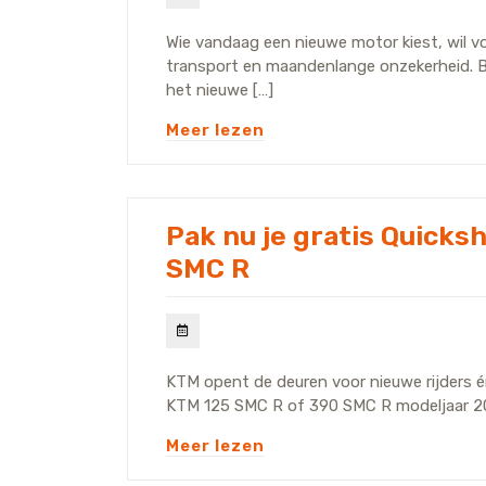
Wie vandaag een nieuwe motor kiest, wil vo
transport en maandenlange onzekerheid. B
het nieuwe […]
Meer lezen
Pak nu je gratis Quicks
SMC R
KTM opent de deuren voor nieuwe rijders é
KTM 125 SMC R of 390 SMC R modeljaar 2024 
Meer lezen