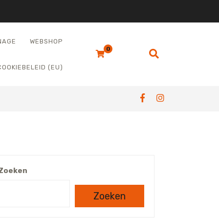
NAGE
WEBSHOP
0
COOKIEBELEID (EU)
Zoeken
Zoeken