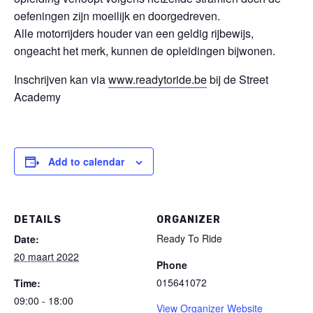
oefeningen zijn moeilijk en doorgedreven.
Alle motorrijders houder van een geldig rijbewijs,
ongeacht het merk, kunnen de opleidingen bijwonen.
Inschrijven kan via
www.readytoride.be
bij de Street
Academy
Add to calendar
DETAILS
ORGANIZER
Ready To Ride
Date:
20 maart 2022
Phone
015641072
Time:
09:00 - 18:00
View Organizer Website