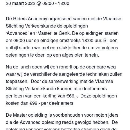
20 maart 2022 @ 09:00
-
18:00
De Riders Academy organiseert samen met de Vlaamse
Stichting Verkeerskunde de opleidingen
‘Advanced’ en ‘Master’ te Genk. De opleidingen starten
om 09:00 uur en eindigen omstreeks 18:00 uur. Bij een
ontbijt starten we met een stukje theorie om vervolgens
oefeningen te doen op een afgesloten terrein.
Na de lunch doen wij een rondrit op de openbare weg
waar wij de verschillende aangeleerde technieken zullen
toepassen. Door de samenwerking met de Vlaamse
Stichting Verkeerskunde kunnen alle deelnemers
genieten van een korting van
€66,-. Deze opleidingen
kosten dan €99,- per deelnemers.
De Master opleiding is voorbehouden voor motorrijders
die de Advanced opleiding reeds gevolgd hebben. De
opleiding verloopt volgens hetzelfde stramien doch de