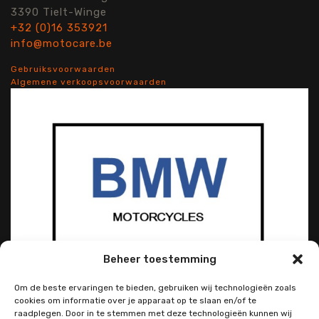
3390 Tielt-Winge
+32 (0)16 353921
info@motocare.be
Gebruiksvoorwaarden
Algemene verkoopsvoorwaarden
Beheer toestemming
Om de beste ervaringen te bieden, gebruiken wij technologieën zoals
cookies om informatie over je apparaat op te slaan en/of te
raadplegen. Door in te stemmen met deze technologieën kunnen wij