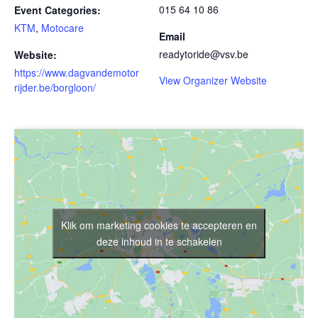
015 64 10 86
Event Categories:
KTM
,
Motocare
Email
readytoride@vsv.be
Website:
https://www.dagvandemotor
View Organizer Website
rijder.be/borgloon/
Klik om marketing cookies te accepteren en
deze inhoud in te schakelen