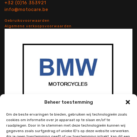
+32 (0)16 353921
info@motocare.be
Gebruiksvoorwaarden
Algemene verkoopsvoorwaarden
Beheer toestemming
Om de beste ervaringen te bieden, gebruiken wij technologieën zoals
cookies om informatie over je apparaat op te slaan en/of te
raadplegen. Door in te stemmen met deze technologieën kunnen wij
gegevens zoals surfgedrag of unieke ID's op deze website verwerken.
Als je geen toestemming geeft of uw toestemming intrekt, kan dit een