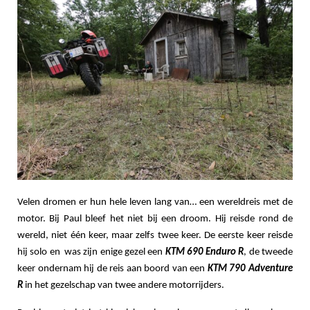
Velen dromen er hun hele leven lang van… een wereldreis met de
motor. Bij Paul bleef het niet bij een droom. Hij reisde rond de
wereld, niet één keer, maar zelfs twee keer. De eerste keer reisde
hij solo en was zijn enige gezel een
KTM 690 Enduro R
, de tweede
keer ondernam hij de reis aan boord van een
KTM 790 Adventure
R
in het gezelschap van twee andere motorrijders.