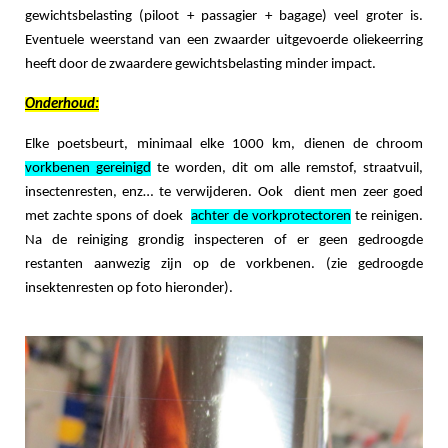
gewichtsbelasting (piloot + passagier + bagage) veel groter is.
Eventuele weerstand van een zwaarder uitgevoerde oliekeerring
heeft door de zwaardere gewichtsbelasting minder impact.
Onderhoud:
Elke poetsbeurt, minimaal elke 1000 km, dienen de chroom
vorkbenen gereinigd
te worden, dit om alle remstof, straatvuil,
insectenresten, enz… te verwijderen. Ook dient men zeer goed
met zachte spons of doek
achter de vorkprotectoren
te reinigen.
Na de reiniging grondig inspecteren of er geen gedroogde
restanten aanwezig zijn op de vorkbenen. (zie gedroogde
insektenresten op foto hieronder).