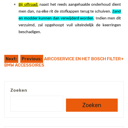
Bij offroad:
naast het reeds aangehaalde onderhoud dient
men dan, na elke rit de stofkappen terug te schuiven.
Zand
en modder kunnen dan verwijderd worden
. Indien men dit
verzuimd, zal opgehoopt vuil uiteindelijk de keerringen
beschadigen.
Next:
Previous:
AIRCOSERVICE EN HET BOSCH FILTER+
BMW ACCESSOIRES
Zoeken
Zoeken