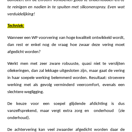
adviseert om de chroom vorkbenen goed te onderhouden en/of
te reinigen en nadien in te spuiten met siliconenspray. Even wat
verduidelijking!
Techniek:
Wanneer een WP voorvering van hoge kwaliteit ontwikkeld wordt,
dan rest er enkel nog de vraag hoe zwaar deze vering moet
afgedicht worden?
Werkt men met zeer zware robuuste, quasi niet te verslijten
oliekeringen, dan zal lekkage uitgesloten zijn, maar gaat de vering
in haar soepele werking belemmerd worden. Resultaat: stroevere
werking met als gevolg verminderd veercomfort, evenals een
slechtere wegligging.
De keuze voor een soepel glijdende afdichting is dus
vanzelfsprekend, maar vergt extra zorg en onderhoud (zie
onderhoud).
De achtervering kan veel zwaarder afgedicht worden daar de