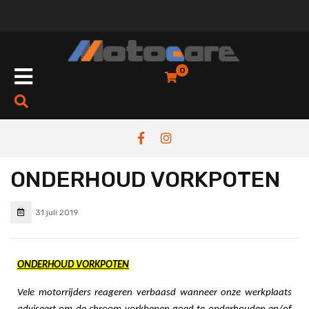
0
ONDERHOUD VORKPOTEN
31 juli 2019
ONDERHOUD VORKPOTEN
Vele motorrijders reageren verbaasd wanneer onze werkplaats